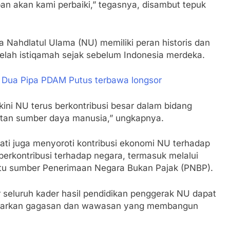
pan akan kami perbaiki,” tegasnya, disambut tepuk
Nahdlatul Ulama (NU) memiliki peran historis dan
telah istiqamah sejak sebelum Indonesia merdeka.
, Dua Pipa PDAM Putus terbawa longsor
kini NU terus berkontribusi besar dalam bidang
atan sumber daya manusia,” ungkapnya.
ati juga menyoroti kontribusi ekonomi NU terhadap
erkontribusi terhadap negara, termasuk melalui
atu sumber Penerimaan Negara Bukan Pajak (PNBP).
seluruh kader hasil pendidikan penggerak NU dapat
ularkan gagasan dan wawasan yang membangun