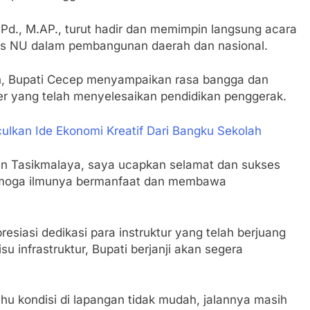
.Pd., M.AP., turut hadir dan memimpin langsung acara
gis NU dalam pembangunan daerah dan nasional.
, Bupati Cecep menyampaikan rasa bangga dan
r yang telah menyelesaikan pendidikan penggerak.
lkan Ide Ekonomi Kreatif Dari Bangku Sekolah
en Tasikmalaya, saya ucapkan selamat dan sukses
Semoga ilmunya bermanfaat dan membawa
siasi dedikasi para instruktur yang telah berjuang
 infrastruktur, Bupati berjanji akan segera
tahu kondisi di lapangan tidak mudah, jalannya masih