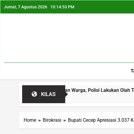
Jumat, 7 Agustus 2026
10:14:54 PM
T
Garut Hebohkan Warga, Polisi Lakukan Olah TKP
KILAS
Home
Birokrasi
Bupati Cecep Apresiasi 3.037 