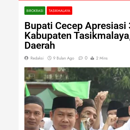
BIROKRASI
TASIKMALAYA
Bupati Cecep Apresiasi
Kabupaten Tasikmalaya,
Daerah
0
Redaksi
9 Bulan Ago
2 Mins