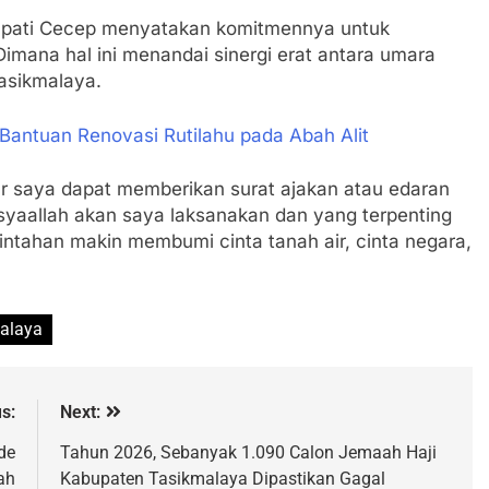
upati Cecep menyatakan komitmennya untuk
Dimana hal ini menandai sinergi erat antara umara
asikmalaya.
 Bantuan Renovasi Rutilahu pada Abah Alit
 saya dapat memberikan surat ajakan atau edaran
syaallah akan saya laksanakan dan yang terpenting
ntahan makin membumi cinta tanah air, cinta negara,
alaya
s:
Next:
de
Tahun 2026, Sebanyak 1.090 Calon Jemaah Haji
ah
Kabupaten Tasikmalaya Dipastikan Gagal