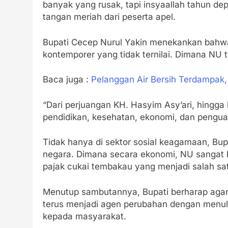
banyak yang rusak, tapi insyaallah tahun de
tangan meriah dari peserta apel.
Bupati Cecep Nurul Yakin menekankan bahwa 
kontemporer yang tidak ternilai. Dimana NU 
Baca juga :
Pelanggan Air Bersih Terdampak
“Dari perjuangan KH. Hasyim Asy’ari, hingga 
pendidikan, kesehatan, ekonomi, dan pengu
Tidak hanya di sektor sosial keagamaan, Bup
negara. Dimana secara ekonomi, NU sangat b
pajak cukai tembakau yang menjadi salah s
Menutup sambutannya, Bupati berharap agar 
terus menjadi agen perubahan dengan men
kepada masyarakat.