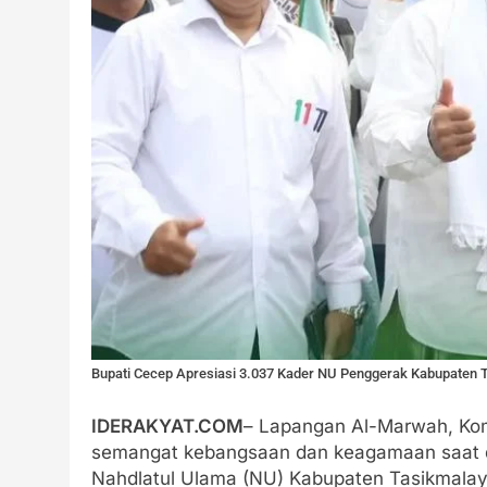
Bupati Cecep Apresiasi 3.037 Kader NU Penggerak Kabupaten T
IDERAKYAT.COM
– Lapangan Al-Marwah, Kom
semangat kebangsaan dan keagamaan saat d
Nahdlatul Ulama (NU) Kabupaten Tasikmalay