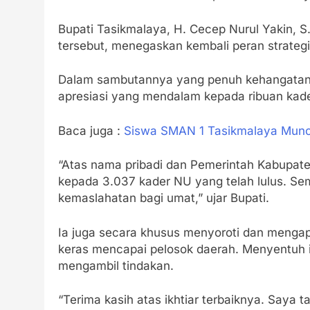
Bupati Tasikmalaya, H. Cecep Nurul Yakin, S
tersebut, menegaskan kembali peran strate
Dalam sambutannya yang penuh kehangatan
apresiasi yang mendalam kepada ribuan kade
Baca juga :
Siswa SMAN 1 Tasikmalaya Muncu
“Atas nama pribadi dan Pemerintah Kabupat
kepada 3.037 kader NU yang telah lulus. 
kemaslahatan bagi umat,” ujar Bupati.
Ia juga secara khusus menyoroti dan mengapre
keras mencapai pelosok daerah. Menyentuh isu
mengambil tindakan.
“Terima kasih atas ikhtiar terbaiknya. Saya 