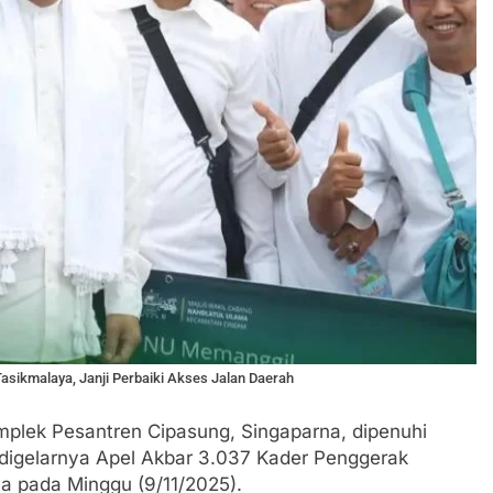
asikmalaya, Janji Perbaiki Akses Jalan Daerah
plek Pesantren Cipasung, Singaparna, dipenuhi
igelarnya Apel Akbar 3.037 Kader Penggerak
a pada Minggu (9/11/2025).