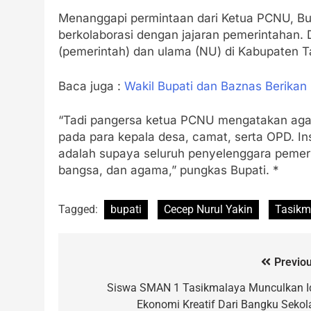
Menanggapi permintaan dari Ketua PCNU, B
berkolaborasi dengan jajaran pemerintahan. 
(pemerintah) dan ulama (NU) di Kabupaten T
Baca juga :
Wakil Bupati dan Baznas Berikan
“Tadi pangersa ketua PCNU mengatakan agar
pada para kepala desa, camat, serta OPD. In
adalah supaya seluruh penyelenggara pemeri
bangsa, dan agama,” pungkas Bupati. *
Tagged:
bupati
Cecep Nurul Yakin
Tasikm
Previou
Siswa SMAN 1 Tasikmalaya Munculkan I
Ekonomi Kreatif Dari Bangku Sekol