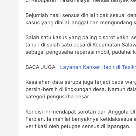
di Kabupaten Tasikmalaya menuai banyak ke
Sejumlah hasil sensus dinilai tidak sesuai 
kasus yang dinilai janggal dan mengundang k
Salah satu kasus yang paling disorot yakni se
tahun di salah satu desa di Kecamatan Sala
sebagai pengusaha reparasi mobil, padahal ko
BACA JUGA :
Layanan Kanker Hadir di Tasi
Kesalahan data serupa juga terjadi pada war
bersih-bersih di lingkungan desa. Namun dal
kategori pengusaha besar.
Kondisi ini mendapat sorotan dari Anggota D
Fardian. Ia menilai banyaknya ketidaksesu
verifikasi oleh petugas sensus di lapangan.