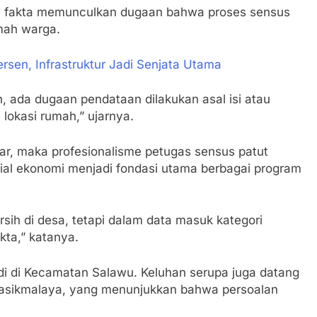
ari fakta memunculkan dugaan bahwa proses sensus
mah warga.
rsen, Infrastruktur Jadi Senjata Utama
n, ada dugaan pendataan dilakukan asal isi atau
lokasi rumah,” ujarnya.
ar, maka profesionalisme petugas sensus patut
ial ekonomi menjadi fondasi utama berbagai program
sih di desa, tetapi dalam data masuk kategori
akta,” katanya.
jadi di Kecamatan Salawu. Keluhan serupa juga datang
 Tasikmalaya, yang menunjukkan bahwa persoalan