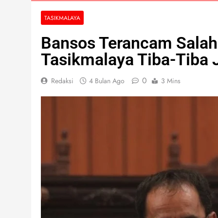
TASIKMALAYA
Bansos Terancam Salah 
Tasikmalaya Tiba-Tiba 
0
Redaksi
4 Bulan Ago
3 Mins