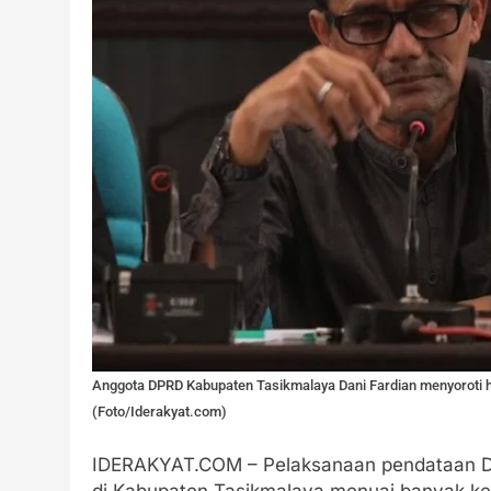
Anggota DPRD Kabupaten Tasikmalaya Dani Fardian menyoroti has
(Foto/Iderakyat.com)
IDERAKYAT.COM – Pelaksanaan pendataan Da