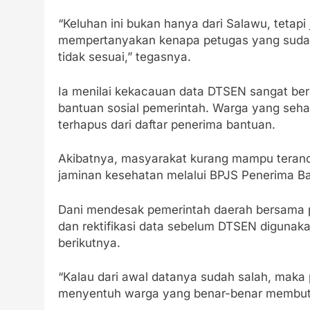
“Keluhan ini bukan hanya dari Salawu, tetap
mempertanyakan kenapa petugas yang sudah 
tidak sesuai,” tegasnya.
Ia menilai kekacauan data DTSEN sangat b
bantuan sosial pemerintah. Warga yang sehar
terhapus dari daftar penerima bantuan.
Akibatnya, masyarakat kurang mampu teranc
jaminan kesehatan melalui BPJS Penerima Ba
Dani mendesak pemerintah daerah bersama p
dan rektifikasi data sebelum DTSEN digunak
berikutnya.
“Kalau dari awal datanya sudah salah, maka
menyentuh warga yang benar-benar membutu