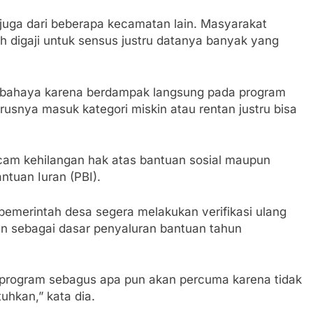
i juga dari beberapa kecamatan lain. Masyarakat
digaji untuk sensus justru datanya banyak yang
erbahaya karena berdampak langsung pada program
usnya masuk kategori miskin atau rentan justru bisa
am kehilangan hak atas bantuan sosial maupun
ntuan Iuran (PBI).
emerintah desa segera melakukan verifikasi ulang
an sebagai dasar penyaluran bantuan tahun
 program sebagus apa pun akan percuma karena tidak
hkan,” kata dia.