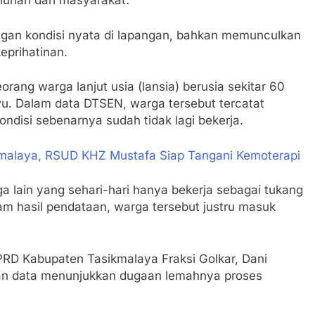
luhan dari masyarakat.
dengan kondisi nyata di lapangan, bahkan memunculkan
eprihatinan.
orang warga lanjut usia (lansia) berusia sekitar 60
wu. Dalam data DTSEN, warga tersebut tercatat
ndisi sebenarnya sudah tidak lagi bekerja.
kmalaya, RSUD KHZ Mustafa Siap Tangani Kemoterapi
ga lain yang sehari-hari hanya bekerja sebagai tukang
am hasil pendataan, warga tersebut justru masuk
PRD Kabupaten Tasikmalaya Fraksi Golkar, Dani
aian data menunjukkan dugaan lemahnya proses