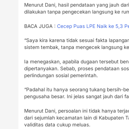
Menurut Dani, hasil pendataan yang jauh d
dilakukan tanpa pengecekan langsung ke ru
BACA JUGA :
Cecep Puas LPE Naik ke 5,3 Pe
“Saya kira karena tidak sesuai fakta lapanga
sistem tembak, tanpa mengecek langsung ke 
Ia menegaskan, apabila dugaan tersebut ben
dipertanyakan. Sebab, proses pendataan sos
perlindungan sosial pemerintah.
“Padahal itu hanya seorang tukang bersih-ber
pengusaha besar. Ini jelas sangat jauh dari f
Menurut Dani, persoalan ini tidak hanya ter
dari sejumlah kecamatan lain di Kabupaten
validitas data cukup meluas.