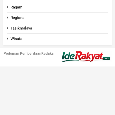
Ragam
Regional
Tasikmalaya
Wisata
Pedoman Pemberitaan
Redaksi
Iderakyat