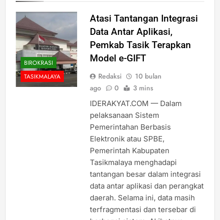
Atasi Tantangan Integrasi
Data Antar Aplikasi,
Pemkab Tasik Terapkan
Model e-GIFT
BIROKRASI
Redaksi
10 bulan
TASIKMALAYA
ago
0
3 mins
IDERAKYAT.COM — Dalam
pelaksanaan Sistem
Pemerintahan Berbasis
Elektronik atau SPBE,
Pemerintah Kabupaten
Tasikmalaya menghadapi
tantangan besar dalam integrasi
data antar aplikasi dan perangkat
daerah. Selama ini, data masih
terfragmentasi dan tersebar di