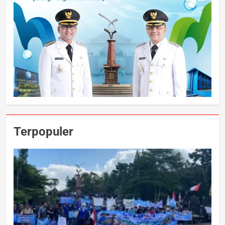
Terpopuler