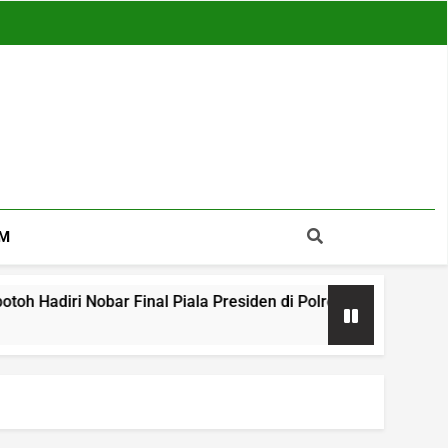
M
Nobar Final Piala Presiden di Polres Tasikmalaya, Suasana A