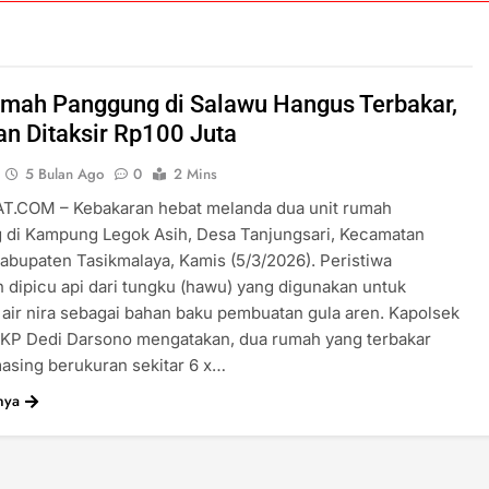
mah Panggung di Salawu Hangus Terbakar,
an Ditaksir Rp100 Juta
5 Bulan Ago
0
2 Mins
T.COM – Kebakaran hebat melanda dua unit rumah
 di Kampung Legok Asih, Desa Tanjungsari, Kecamatan
abupaten Tasikmalaya, Kamis (5/3/2026). Peristiwa
 dipicu api dari tungku (hawu) yang digunakan untuk
ir nira sebagai bahan baku pembuatan gula aren. Kapolsek
AKP Dedi Darsono mengatakan, dua rumah yang terbakar
asing berukuran sekitar 6 x…
nya