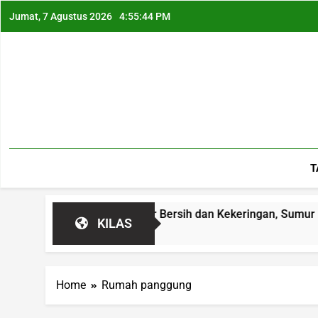
Jumat, 7 Agustus 2026
4:55:45 PM
T
p Atasi Krisis Air Bersih dan Kekeringan, Sumur Bor hingga R
KILAS
Home
Rumah panggung