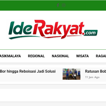
Iderakyat.com
ASIKMALAYA
REGIONAL
NASIONAL
WISATA
RAGA
eboisasi Jadi Solusi
Ratusan Bobotoh Hadiri 
11 Jam Ago