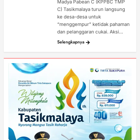
Madya Pabean C (KPPBC TMP
C) Tasikmalaya turun langsung
ke desa-desa untuk
“menggempur” ketidak pahaman
dan pelanggaran cukai. Aksi…
Selengkapnya