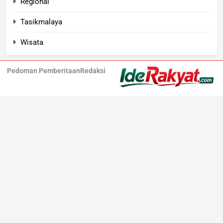
Regional
Tasikmalaya
Wisata
Pedoman Pemberitaan
Redaksi
Iderakyat