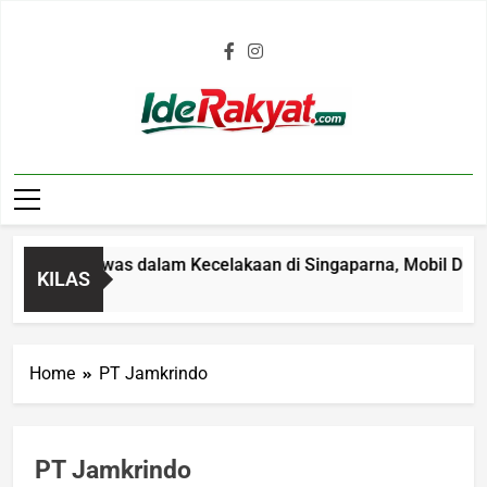
Iderakyat.com
4 Tahun Tewas dalam Kecelakaan di Singaparna, Mobil Ditabra
KILAS
Home
PT Jamkrindo
PT Jamkrindo