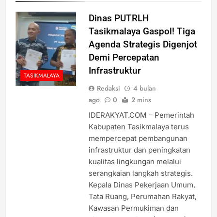
Dinas PUTRLH
Tasikmalaya Gaspol! Tiga
Agenda Strategis Digenjot
Demi Percepatan
Infrastruktur
TASIKMALAYA
Redaksi
4 bulan
ago
0
2 mins
IDERAKYAT.COM – Pemerintah
Kabupaten Tasikmalaya terus
mempercepat pembangunan
infrastruktur dan peningkatan
kualitas lingkungan melalui
serangkaian langkah strategis.
Kepala Dinas Pekerjaan Umum,
Tata Ruang, Perumahan Rakyat,
Kawasan Permukiman dan