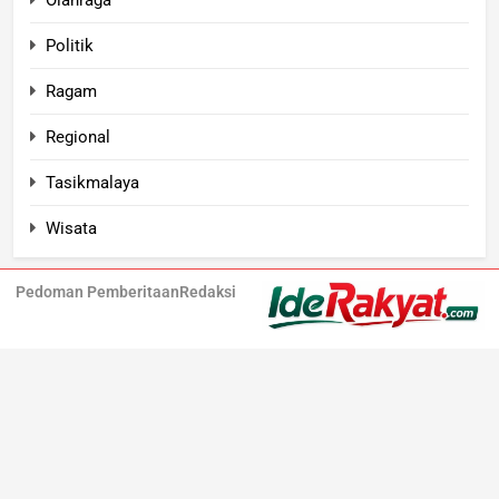
Politik
Ragam
Regional
Tasikmalaya
Wisata
Pedoman Pemberitaan
Redaksi
Iderakyat