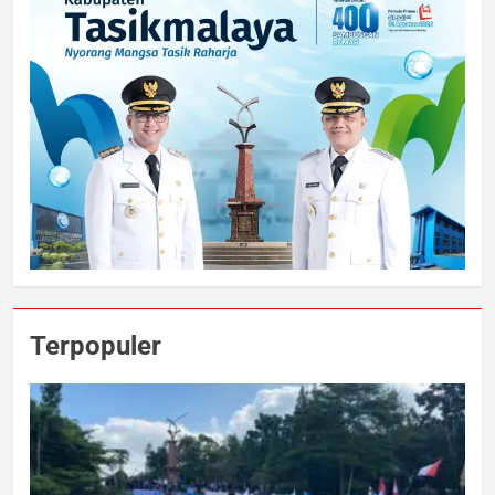
Terpopuler