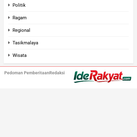
Politik
Ragam
Regional
Tasikmalaya
Wisata
Pedoman Pemberitaan
Redaksi
Iderakyat