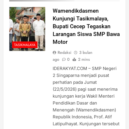
Wamendikdasmen
Kunjungi Tasikmalaya,
Bupati Cecep Tegaskan
Larangan Siswa SMP Bawa
Motor
TASIKMALAYA
Redaksi
3 bulan
ago
0
2 mins
IDERAKYAT.COM – SMP Negeri
2 Singaparna menjadi pusat
perhatian pada Jumat
(22/5/2026) pagi saat menerima
kunjungan kerja Wakil Menteri
Pendidikan Dasar dan
Menengah (Wamendikdasmen)
Republik Indonesia, Prof. Atif
Latipulhayat. Kunjungan tersebut