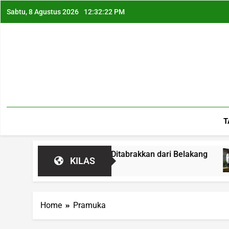
Sabtu, 8 Agustus 2026
12:32:23 PM
T
ingaparna, Mobil Ditabrakkan dari Belakang
KILAS
Home
Pramuka