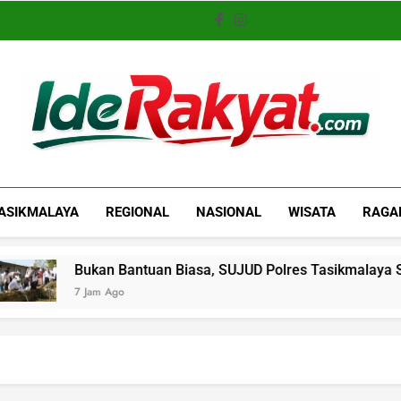
Iderakyat.com
ASIKMALAYA
REGIONAL
NASIONAL
WISATA
RAGA
Bukan Bantuan Biasa, SUJUD Polres Tasikmalaya Siapkan Jal
7 Jam Ago