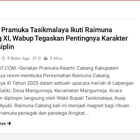
 Pramuka Tasikmalaya Ikuti Raimuna
 XI, Wabup Tegaskan Pentingnya Karakter
iplin
9 Bulan Ago
0
2 Mins
T.COM -Gerakan Pramuka Kwartir Cabang Kabupaten
aya resmi membuka Perkemahan Raimuna Cabang
aya XI Tahun 2025 dalam sebuah upacara meriah di Lapangan
Kaliki, Desa Mangunreja, Kecamatan Mangunreja. Acara
n dipimpin langsung oleh Wakil Bupati Tasikmalaya, Asep
 Ayubi. Raimuna Cabang kali ini menjadi magnet bagi ribuan
Pramuka penegak dan pandega (tingkat…
nya