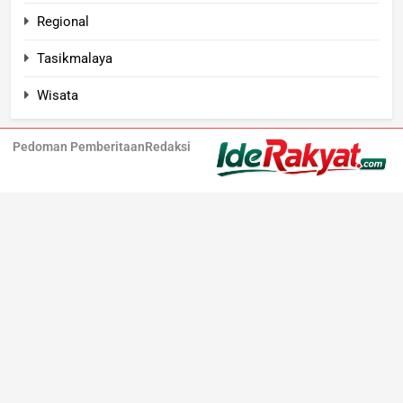
Regional
Tasikmalaya
Wisata
Pedoman Pemberitaan
Redaksi
Iderakyat