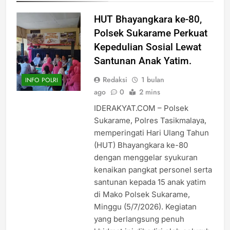
HUT Bhayangkara ke-80,
Polsek Sukarame Perkuat
Kepedulian Sosial Lewat
Santunan Anak Yatim.
Redaksi
1 bulan
INFO POLRI
ago
0
2 mins
IDERAKYAT.COM – Polsek
Sukarame, Polres Tasikmalaya,
memperingati Hari Ulang Tahun
(HUT) Bhayangkara ke-80
dengan menggelar syukuran
kenaikan pangkat personel serta
santunan kepada 15 anak yatim
di Mako Polsek Sukarame,
Minggu (5/7/2026). Kegiatan
yang berlangsung penuh