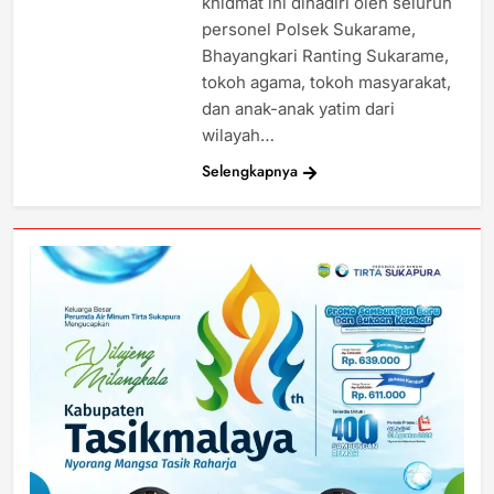
khidmat ini dihadiri oleh seluruh
personel Polsek Sukarame,
Bhayangkari Ranting Sukarame,
tokoh agama, tokoh masyarakat,
dan anak-anak yatim dari
wilayah…
Selengkapnya