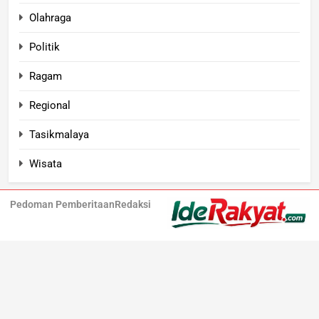
Olahraga
Politik
Ragam
Regional
Tasikmalaya
Wisata
Pedoman Pemberitaan
Redaksi
Iderakyat