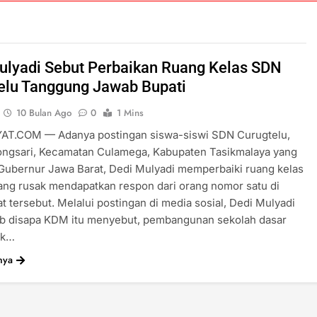
ulyadi Sebut Perbaikan Ruang Kelas SDN
elu Tanggung Jawab Bupati
10 Bulan Ago
0
1 Mins
T.COM — Adanya postingan siswa-siswi SDN Curugtelu,
ongsari, Kecamatan Culamega, Kabupaten Tasikmalaya yang
Gubernur Jawa Barat, Dedi Mulyadi memperbaiki ruang kelas
ng rusak mendapatkan respon dari orang nomor satu di
t tersebut. Melalui postingan di media sosial, Dedi Mulyadi
ab disapa KDM itu menyebut, pembangunan sekolah dasar
ak…
nya