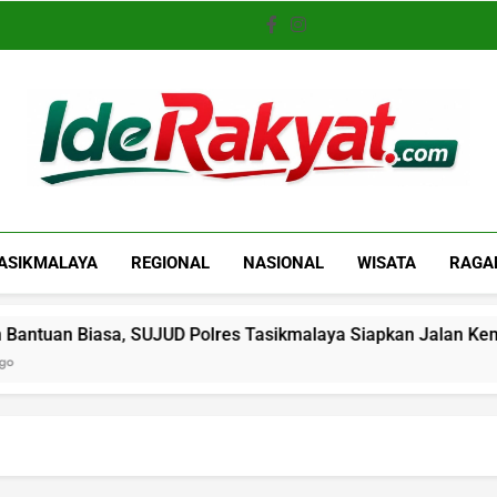
Iderakyat.com
ASIKMALAYA
REGIONAL
NASIONAL
WISATA
RAGA
Biasa, SUJUD Polres Tasikmalaya Siapkan Jalan Kemandirian