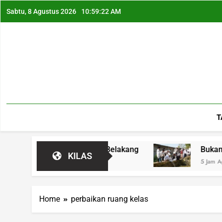
Sabtu, 8 Agustus 2026
10:59:22 AM
T
il Ditabrakkan dari Belakang
Bukan Bantuan 
KILAS
5 Jam Ago
Home
perbaikan ruang kelas