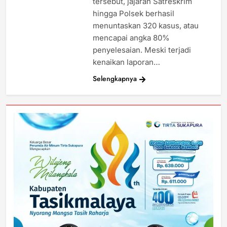
tersebut, jajaran Satreskrim
hingga Polsek berhasil
menuntaskan 320 kasus, atau
mencapai angka 80%
penyelesaian. Meski terjadi
kenaikan laporan…
Selengkapnya