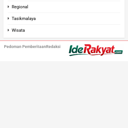
Regional
Tasikmalaya
Wisata
Pedoman Pemberitaan
Redaksi
Iderakyat