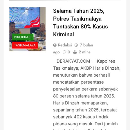
Selama Tahun 2025,
Polres Tasikmalaya
Tuntaskan 80% Kasus
Kriminal
BIROKRASI
Redaksi
7 bulan
TASIKMALAYA
ago
0
2 mins
IDERAKYAT.COM — Kapolres
Tasikmalaya, AKBP Haris Dinzah,
menuturkan bahwa berhasil
mencatatkan persentase
penyelesaian perkara sebanyak
80 persen selama tahun 2025.
Haris Dinzah memaparkan,
sepanjang tahun 2025, tercatat
sebanyak 402 kasus tindak
pidana yang masuk. Dari jumlah