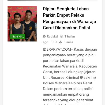
Dipicu Sengketa Lahan
Parkir, Empat Pelaku
Penganiayaan di Wanaraja
Garut Diamankan Polisi
Redaksi
1 bulan
KRIMINAL
ago
0
3 mins
IDERAKYAT.COM– Kasus dugaan
penganiayaan berat yang dipicu
persoalan lahan parkir di
Kecamatan Wanaraja, Kabupaten
Garut, berhasil diungkap jajaran
Unit Reserse Kriminal (Reskrim)
Polsek Wanaraja Polres Garut.
Dalam perkara tersebut, polisi
mengamankan empat orang
tersangka yang diduga terlibat