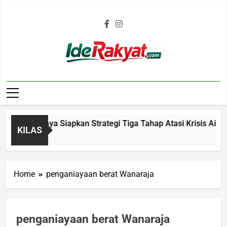
Iderakyat.com
asikmalaya Siapkan Strategi Tiga Tahap Atasi Krisis Air Bers
KILAS
Home
penganiayaan berat Wanaraja
penganiayaan berat Wanaraja