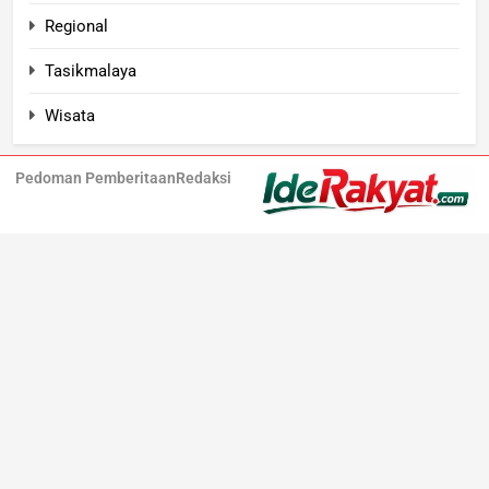
Regional
Tasikmalaya
Wisata
Pedoman Pemberitaan
Redaksi
Iderakyat