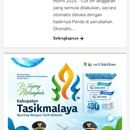
murni 2025. “Cut off anggaran
yang semula dilakukan, secara
otomatis dibuka dengan
hadirnya Perda di perubahan.
Otomatis…
Selengkapnya