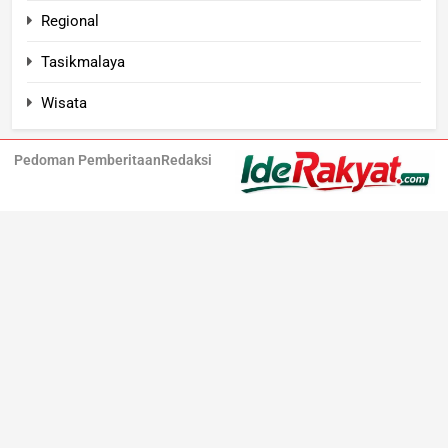
Regional
Tasikmalaya
Wisata
Pedoman Pemberitaan
Redaksi
Iderakyat