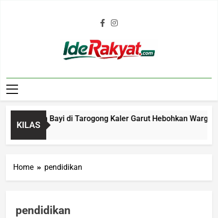
Iderakyat.com
an Janin Bayi di Tarogong Kaler Garut Hebohkan Warga, Poli
KILAS
Home
pendidikan
pendidikan