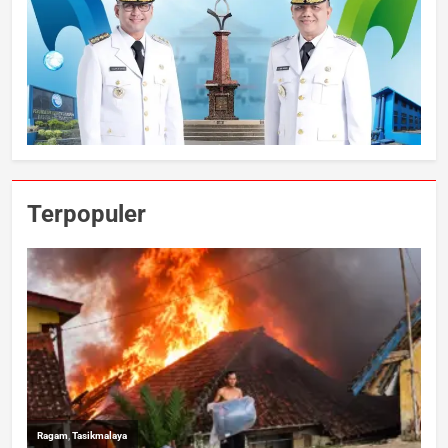
Terpopuler