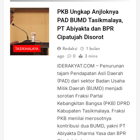
PKB Ungkap Anjloknya
PAD BUMD Tasikmalaya,
PT Abiyakta dan BPR
Cipatujah Disorot
Redaksi
1 bulan
TASIKMALAYA
ago
0
3 mins
IDERAKYAT.COM – Penurunan
tajam Pendapatan Asli Daerah
(PAD) dari sektor Badan Usaha
Milik Daerah (BUMD) menjadi
sorotan Fraksi Partai
Kebangkitan Bangsa (PKB) DPRD
Kabupaten Tasikmalaya. Fraksi
PKB menilai merosotnya
kontribusi dua BUMD, yakni PT
Abiyakta Dharma Yasa dan BPR