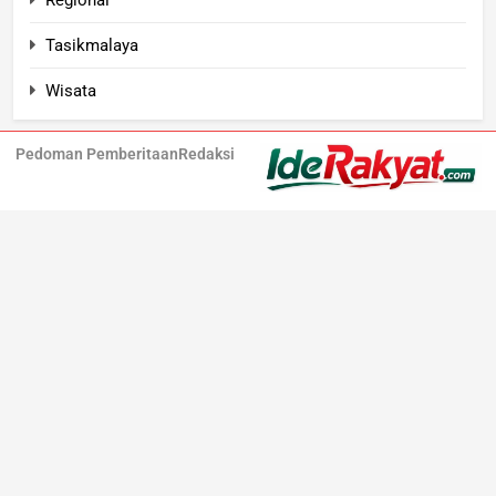
Tasikmalaya
Wisata
Pedoman Pemberitaan
Redaksi
Iderakyat