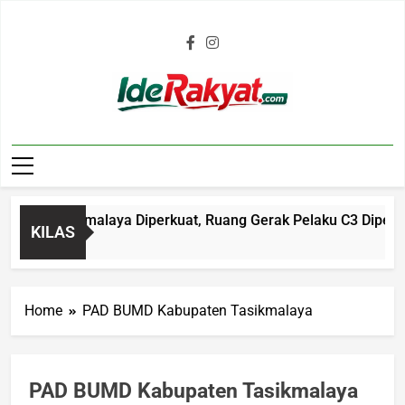
Iderakyat.com
lres Tasikmalaya Diperkuat, Ruang Gerak Pelaku C3 Dipersemp
KILAS
Home
PAD BUMD Kabupaten Tasikmalaya
PAD BUMD Kabupaten Tasikmalaya