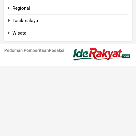
Regional
Tasikmalaya
Wisata
Pedoman Pemberitaan
Redaksi
Iderakyat