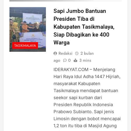
Sapi Jumbo Bantuan
Presiden Tiba di
Kabupaten Tasikmalaya,
Siap Dibagikan ke 400
Warga
TASIKMALAYA
Redaksi
2 bulan
ago
0
3 mins
IDERAKYAT.COM – Menjelang
Hari Raya Idul Adha 1447 Hijriah,
masyarakat Kabupaten
Tasikmalaya mendapat bantuan
seekor sapi kurban dari
Presiden Republik Indonesia
Prabowo Subianto. Sapi jenis
Limosin dengan bobot mencapai
1,2 ton itu tiba di Masjid Agung