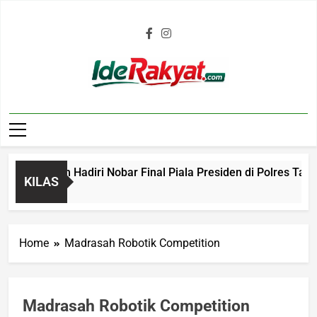
Iderakyat.com
n Bobotoh Hadiri Nobar Final Piala Presiden di Polres Tasik
KILAS
go
Home
Madrasah Robotik Competition
Madrasah Robotik Competition