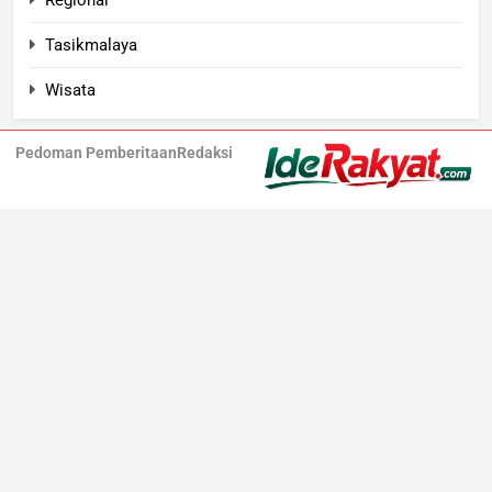
Tasikmalaya
Wisata
Pedoman Pemberitaan
Redaksi
Iderakyat