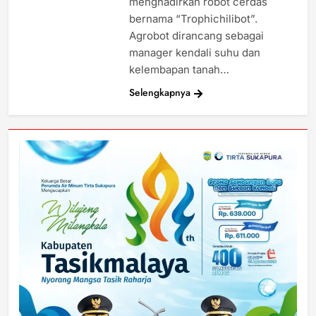
menghadirkan robot cerdas
bernama “Trophichilibot”.
Agrobot dirancang sebagai
manager kendali suhu dan
kelembapan tanah…
Selengkapnya