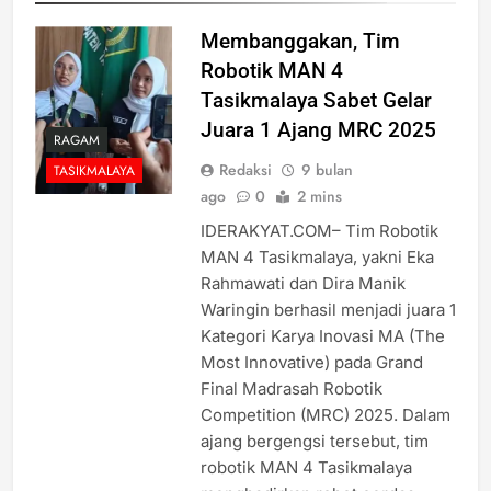
Membanggakan, Tim
Robotik MAN 4
Tasikmalaya Sabet Gelar
Juara 1 Ajang MRC 2025
RAGAM
Redaksi
9 bulan
TASIKMALAYA
ago
0
2 mins
IDERAKYAT.COM– Tim Robotik
MAN 4 Tasikmalaya, yakni Eka
Rahmawati dan Dira Manik
Waringin berhasil menjadi juara 1
Kategori Karya Inovasi MA (The
Most Innovative) pada Grand
Final Madrasah Robotik
Competition (MRC) 2025. Dalam
ajang bergengsi tersebut, tim
robotik MAN 4 Tasikmalaya