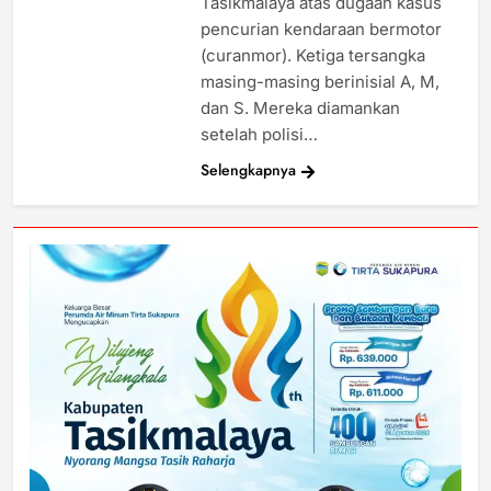
Tasikmalaya atas dugaan kasus
pencurian kendaraan bermotor
(curanmor). Ketiga tersangka
masing-masing berinisial A, M,
dan S. Mereka diamankan
setelah polisi…
Selengkapnya