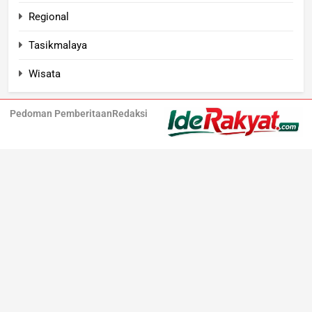
Regional
Tasikmalaya
Wisata
Pedoman Pemberitaan
Redaksi
Iderakyat