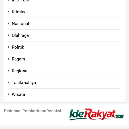
Kriminal
Nasional
Olahraga
Politik
Ragam
Regional
Tasikmalaya
Wisata
Pedoman Pemberitaan
Redaksi