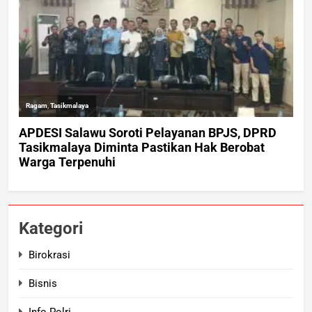
Kategori
Birokrasi
Bisnis
Info Polri