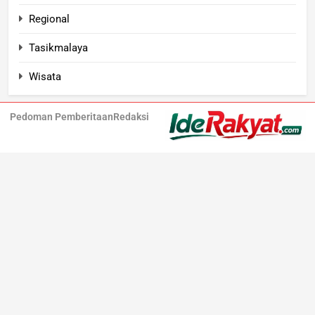
Regional
Tasikmalaya
Wisata
Pedoman Pemberitaan
Redaksi
Iderakyat