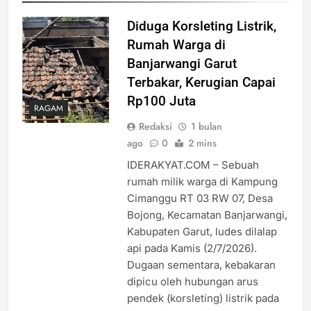
Diduga Korsleting Listrik,
Rumah Warga di
Banjarwangi Garut
Terbakar, Kerugian Capai
Rp100 Juta
RAGAM
Redaksi
1 bulan
ago
0
2 mins
IDERAKYAT.COM – Sebuah
rumah milik warga di Kampung
Cimanggu RT 03 RW 07, Desa
Bojong, Kecamatan Banjarwangi,
Kabupaten Garut, ludes dilalap
api pada Kamis (2/7/2026).
Dugaan sementara, kebakaran
dipicu oleh hubungan arus
pendek (korsleting) listrik pada