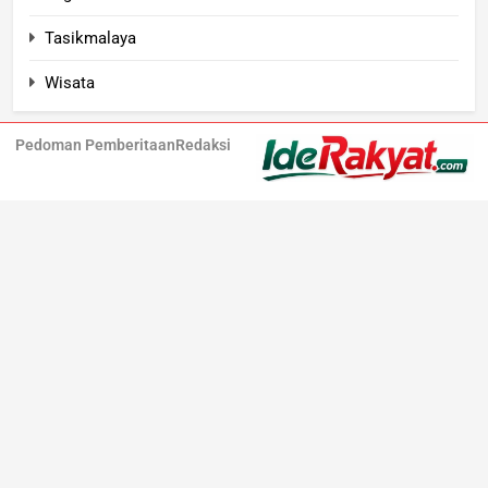
Tasikmalaya
Wisata
Pedoman Pemberitaan
Redaksi
Iderakyat