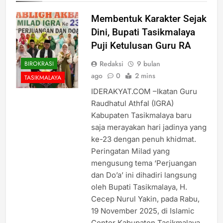
Membentuk Karakter Sejak
Dini, Bupati Tasikmalaya
Puji Ketulusan Guru RA
Redaksi
9 bulan
BIROKRASI
ago
0
2 mins
TASIKMALAYA
IDERAKYAT.COM –Ikatan Guru
Raudhatul Athfal (IGRA)
Kabupaten Tasikmalaya baru
saja merayakan hari jadinya yang
ke-23 dengan penuh khidmat.
Peringatan Milad yang
mengusung tema ‘Perjuangan
dan Do’a’ ini dihadiri langsung
oleh Bupati Tasikmalaya, H.
Cecep Nurul Yakin, pada Rabu,
19 November 2025, di Islamic
Center Kabupaten Tasikmalaya.