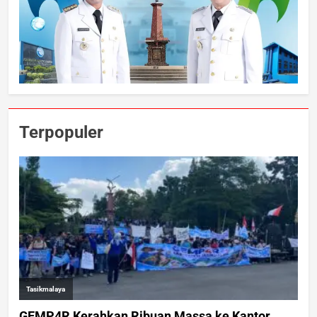
Terpopuler