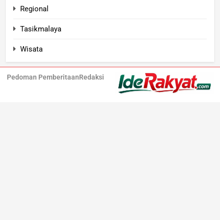
Regional
Tasikmalaya
Wisata
Pedoman Pemberitaan
Redaksi
Iderakyat