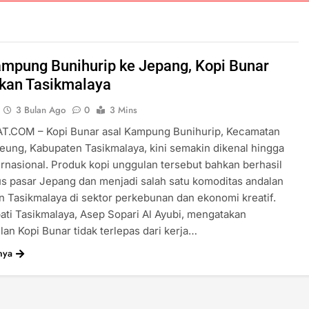
ampung Bunihurip ke Jepang, Kopi Bunar
kan Tasikmalaya
3 Bulan Ago
0
3 Mins
T.COM – Kopi Bunar asal Kampung Bunihurip, Kecamatan
ung, Kabupaten Tasikmalaya, kini semakin dikenal hingga
ernasional. Produk kopi unggulan tersebut bahkan berhasil
 pasar Jepang dan menjadi salah satu komoditas andalan
 Tasikmalaya di sektor perkebunan dan ekonomi kreatif.
ati Tasikmalaya, Asep Sopari Al Ayubi, mengatakan
lan Kopi Bunar tidak terlepas dari kerja…
nya