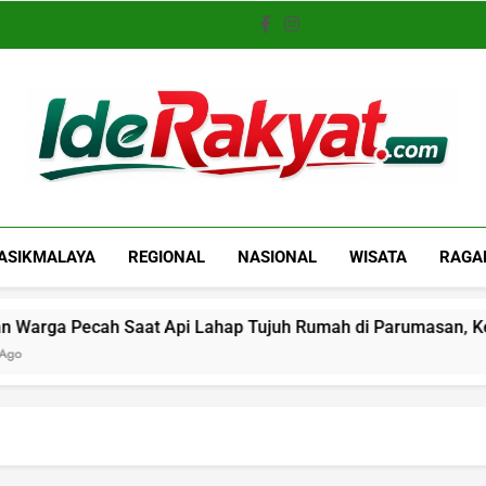
Iderakyat.com
ASIKMALAYA
REGIONAL
NASIONAL
WISATA
RAGA
Pecah Saat Api Lahap Tujuh Rumah di Parumasan, Kerugian C