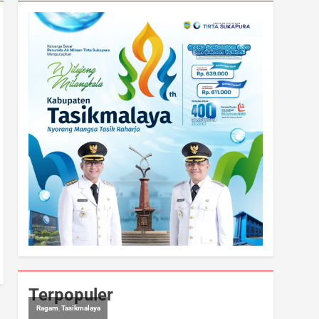
Terpopuler