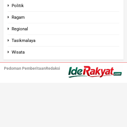
Politik
Ragam
Regional
Tasikmalaya
Wisata
Pedoman Pemberitaan
Redaksi
Iderakyat