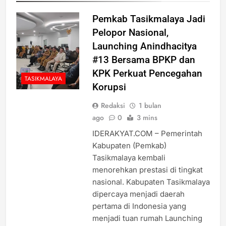
Pemkab Tasikmalaya Jadi
Pelopor Nasional,
Launching Anindhacitya
#13 Bersama BPKP dan
KPK Perkuat Pencegahan
TASIKMALAYA
Korupsi
Redaksi
1 bulan
ago
0
3 mins
IDERAKYAT.COM – Pemerintah
Kabupaten (Pemkab)
Tasikmalaya kembali
menorehkan prestasi di tingkat
nasional. Kabupaten Tasikmalaya
dipercaya menjadi daerah
pertama di Indonesia yang
menjadi tuan rumah Launching