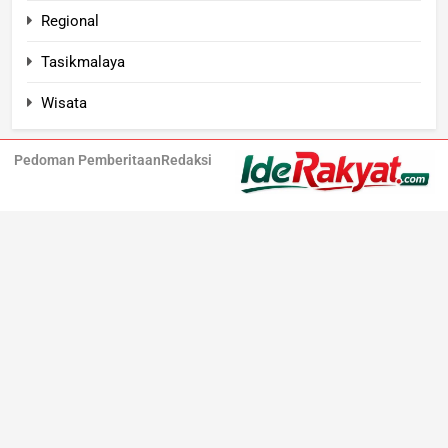
Regional
Tasikmalaya
Wisata
Pedoman Pemberitaan
Redaksi
Iderakyat