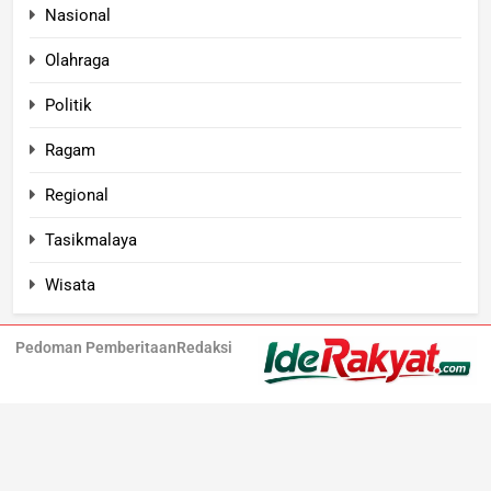
Nasional
Olahraga
Politik
Ragam
Regional
Tasikmalaya
Wisata
Pedoman Pemberitaan
Redaksi
Iderakyat