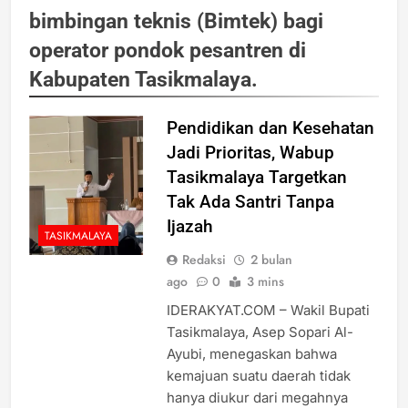
bimbingan teknis (Bimtek) bagi
operator pondok pesantren di
Kabupaten Tasikmalaya.
Pendidikan dan Kesehatan
Jadi Prioritas, Wabup
Tasikmalaya Targetkan
Tak Ada Santri Tanpa
Ijazah
TASIKMALAYA
Redaksi
2 bulan
ago
0
3 mins
IDERAKYAT.COM – Wakil Bupati
Tasikmalaya, Asep Sopari Al-
Ayubi, menegaskan bahwa
kemajuan suatu daerah tidak
hanya diukur dari megahnya