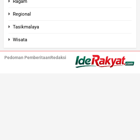
Ragam
Regional
Tasikmalaya
Wisata
Pedoman Pemberitaan
Redaksi
Iderakyat