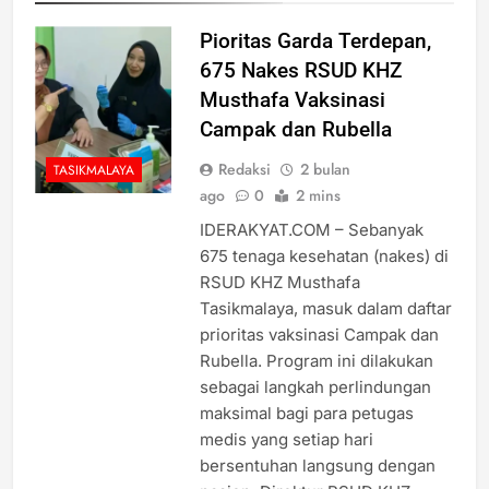
Pioritas Garda Terdepan,
675 Nakes RSUD KHZ
Musthafa Vaksinasi
Campak dan Rubella
Redaksi
2 bulan
TASIKMALAYA
ago
0
2 mins
IDERAKYAT.COM – Sebanyak
675 tenaga kesehatan (nakes) di
RSUD KHZ Musthafa
Tasikmalaya, masuk dalam daftar
prioritas vaksinasi Campak dan
Rubella. Program ini dilakukan
sebagai langkah perlindungan
maksimal bagi para petugas
medis yang setiap hari
bersentuhan langsung dengan